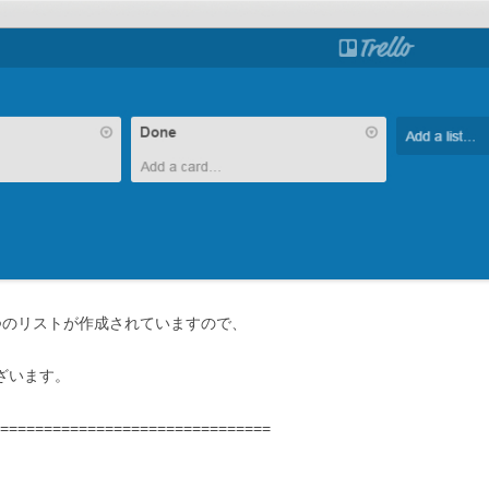
』の3つのリストが作成されていますので、
ございます。
===============================