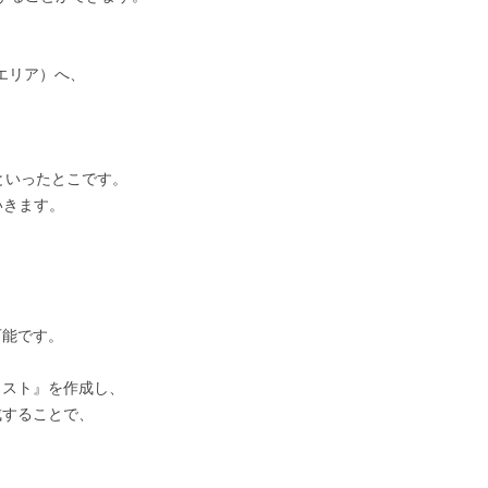
（エリア）へ、
といったとこです。
いきます。
可能です。
『リスト』を作成し、
成することで、