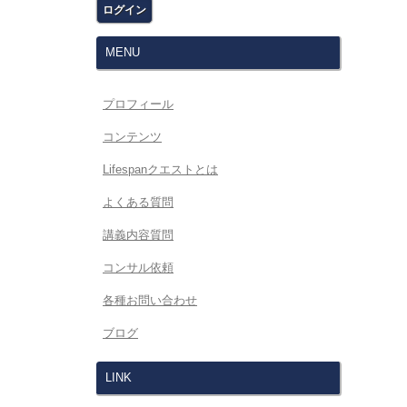
MENU
プロフィール
コンテンツ
Lifespanクエストとは
よくある質問
講義内容質問
コンサル依頼
各種お問い合わせ
ブログ
LINK