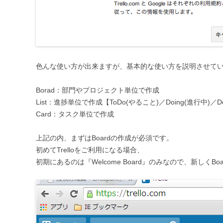
色んな使い方が出来ますが、基本的な使い方を説明させて
Borad：部門やプロジェクト単位で作成
List：進捗単位で作成【ToDo(やること)／Doing(進行中)／D
Card：タスク単位で作成
上記の内、まずはBoardの作成が必須です。
初めてTrelloをご利用になる場合、
初期にあるのは『Welcome Board』のみなので、新しくB