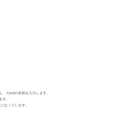
ックし、Cardの名前を入力します。
れます。
うになっています。