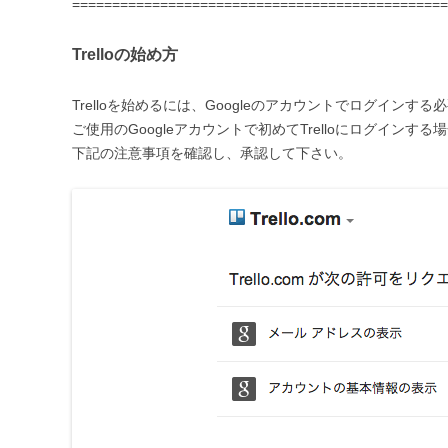
===============================================
Trelloの始め方
Trelloを始めるには、Googleのアカウントでログインす
ご使用のGoogleアカウントで初めてTrelloにログインする
下記の注意事項を確認し、承認して下さい。