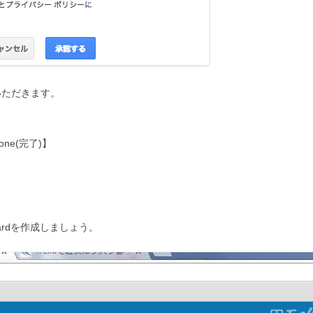
いただきます。
one(完了)】
oardを作成しましょう。