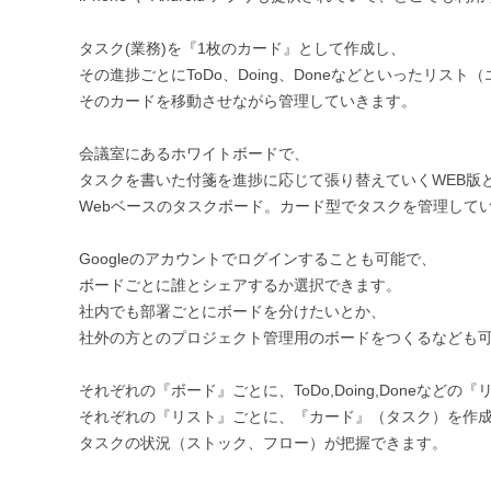
タスク(業務)を『1枚のカード』として作成し、
その進捗ごとにToDo、Doing、Doneなどといったリスト
そのカードを移動させながら管理していきます。
会議室にあるホワイトボードで、
タスクを書いた付箋を進捗に応じて張り替えていくWEB版
Webベースのタスクボード。カード型でタスクを管理して
Googleのアカウントでログインすることも可能で、
ボードごとに誰とシェアするか選択できます。
社内でも部署ごとにボードを分けたいとか、
社外の方とのプロジェクト管理用のボードをつくるなども
それぞれの『ボード』ごとに、ToDo,Doing,Doneなどの
それぞれの『リスト』ごとに、『カード』（タスク）を作
タスクの状況（ストック、フロー）が把握できます。