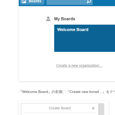
『Welcome Board』の右側、『Create new borad…