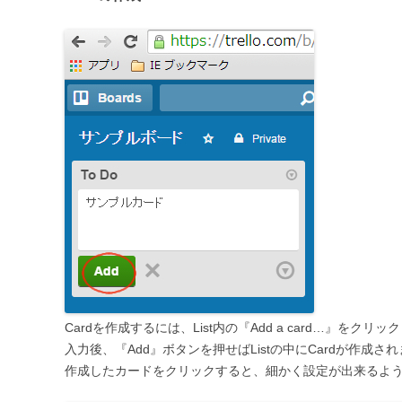
Cardを作成するには、List内の『Add a card…』をクリ
入力後、『Add』ボタンを押せばListの中にCardが作成さ
作成したカードをクリックすると、細かく設定が出来るよ