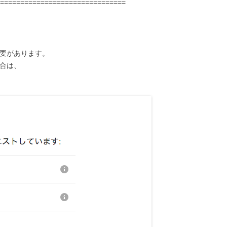
===============================
る必要があります。
場合は、