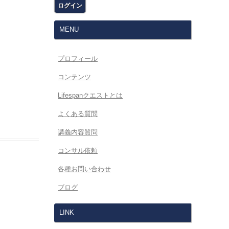
MENU
プロフィール
コンテンツ
Lifespanクエストとは
よくある質問
講義内容質問
コンサル依頼
各種お問い合わせ
ブログ
LINK